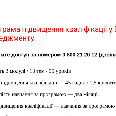
грама підвищення кваліфікації у 
еджменту
те доступ за номером 0 800 21 20 12 (дзвінк
ь 3 модулі / 13 тем / 55 уроків
 підвищення кваліфікації — 45 годин / 1,5 креди
лість навчання за програмою — два місяці.
ідвищення кваліфікації — навчання за програмою 