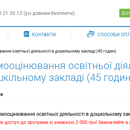
 21 20 12 (усі дзвінки безплатні)
Доп
КОНТАКТИ
СПОСОБИ ОП
ання освітньої діяльності в дошкільному закладі (45 годин)
ооцінювання освітньої дія
кільному закладі (45 годин
ня
мооцінювання освітньої діяльності в дошкільному зак
 доступ до програми зі знижкою 2 000 грн! Замовляйте в р