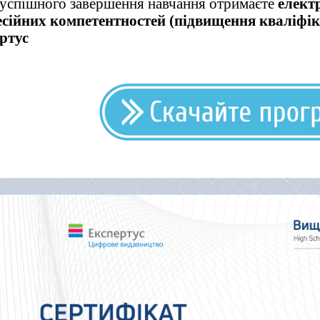
 успішного завершення навчання отримаєте
елект
сійних компетентностей (підвищення кваліфік
ртус