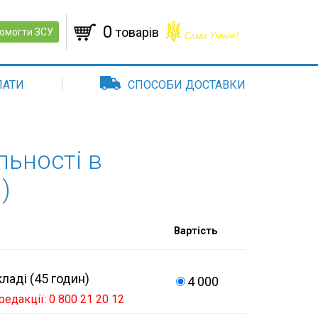
0
товарів
омогти ЗСУ
ЛАТИ
СПОСОБИ ДОСТАВКИ
льності в
)
Вартість
ладі (45 годин)
4 000
едакції: 0 800 21 20 12