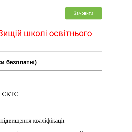
Замовити
Вищій школі освітнього
и безплатні)
ти ЄКТС
підвищення кваліфікації