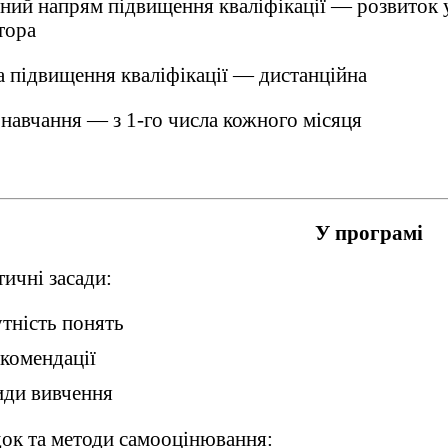
ний напрям підвищення кваліфікації — розвиток 
тора
 підвищення кваліфікації — дистанційна
 навчання — з 1-го числа кожного місяця
У програмі
ичні засади:
тність понять
комендації
ди вивчення
ок та методи самооцінювання: