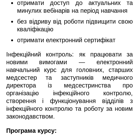
отримати доступ до актуальних та
минулих вебінарів на період навчання
без відриву від роботи підвищити свою
кваліфікацію
отримати електронний сертифікат
Інфекційний контроль: як працювати за
новими вим
ога
ми — електронний
навчальний курс для головних, старших
медсестер та заступників медичного
директора із медсестринства про
організацію інфекційного контролю,
створення і функціонування відділів з
інфекційного контролю та роботу за новим
законодавством.
Програма курсу: