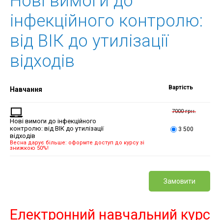
Нові вимоги до
інфекційного контролю:
від ВІК до утилізації
відходів
Вартість
Навчання
7000 грн.
Нові вимоги до інфекційного
контролю: від ВІК до утилізації
3 500
відходів
Весна дарує більше: оформте доступ до курсу зі
знижкою 50%!
Замовити
Електронний навчальний курс