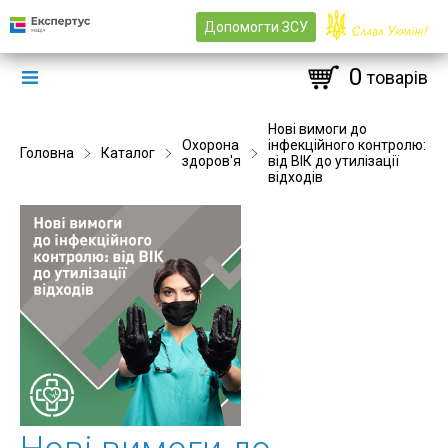
Допомогти ЗСУ
0
товарів
Нові вимоги до
Охорона
інфекційного контролю:
Головна
Каталог
здоров'я
від ВІК до утилізації
відходів