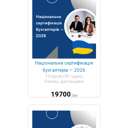
Національна сертифікація
бухгалтерів — 2026
13 курсів (90 годин)
3 місяці, дистанційно
19700
грн