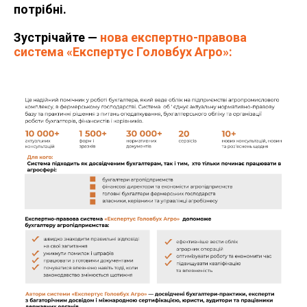
потрібні.
Зустрічайте —
нова експертно-правова
система «Експертус Головбух Агро»
: