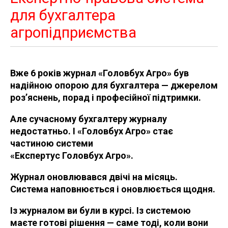
для бухгалтера
агропідприємства
Вже 6 років журнал «Головбух Агро» був
надійною опорою для бухгалтера — джерелом
роз’яснень, порад і професійної підтримки.
Але сучасному бухгалтеру журналу
недостатньо. І «Головбух Агро» стає
частиною системи
«Експертус Головбух Агро».
Журнал оновлювався двічі на місяць.
Система наповнюється і оновлюється щодня.
Із журналом ви були в курсі. Із системою
маєте готові рішення — саме тоді, коли вони