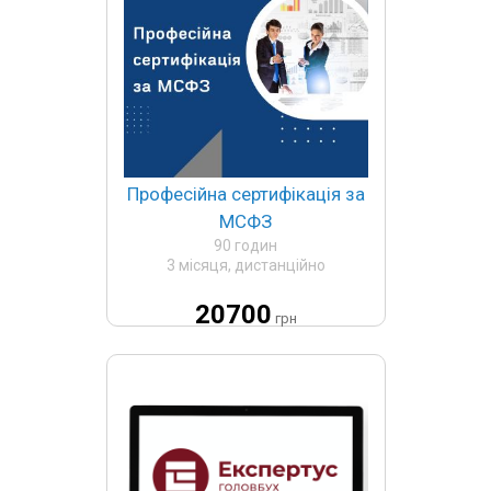
Професійна сертифікація за
МСФЗ
90 годин
3 місяця, дистанційно
20700
грн