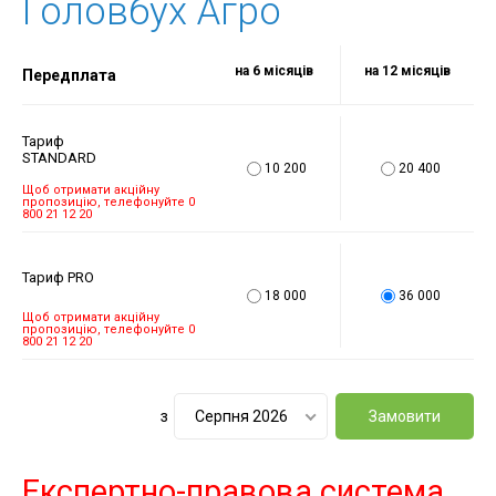
Головбух Агро
на 6 місяців
на 12 місяців
Передплата
Тариф
STANDARD
10 200
20 400
Щоб отримати акційну
пропозицію, телефонуйте 0
800 21 12 20
Тариф PRO
18 000
36 000
Щоб отримати акційну
пропозицію, телефонуйте 0
800 21 12 20
з
Серпня 2026
Замовити
Експертно-правова система