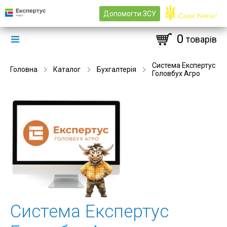
Допомогти ЗСУ
0
товарів
Система Експертус
Головна
Каталог
Бухгалтерія
Головбух Агро
Система Експертус